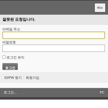
메뉴
잘못된 요청입니다.
이메일 주소
비밀번호
로그인 유지
ID/PW 찾기
회원가입
로그인...
PC