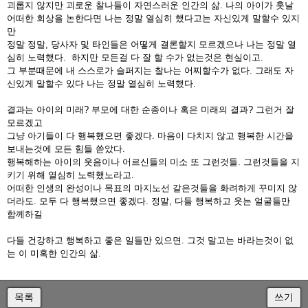
괴롭지 않지만 괴로운 찰나들이 자연스러운 인간의 삶. 나의 아이가 훗날
어떠한 회상을 논한다면 나는 정말 열심히 했다고는 자신있게 말할수 있지
만
정말 정말, 당사자 및 타인들은 어떻게 결론할지 모르겠으나 나는 정말 열
심히 노력했다. 하지만 모든걸 다 잘 할 수가 없는것은 현실이고.
그 부분때문에 내 스스로가 슬퍼지는 찰나는 어찌할수가 없다. 그래도 자
신있게 말할수 있다 나는 정말 열심히 노력했다.
결과는 아이의 미래? 부모에 대한 순종이나 혹은 미래의 결과? 그런거 잘
모르겠고
그냥 아기들이 다 행복했으면 좋겠다. 마음이 다치지 않고 행복한 시간을
보내는것에 모든 힘들 쏟았다.
행복해하는 아이의 웃음이나 어르신들의 미소 또 그런것들. 그런것들을 지
키기 위해 열심히 노력했노라고.
어떠한 인생의 완성이나 목표의 마지노선 같은것들을 화려하게 꾸미지 않
더라도. 모두 다 행복했으면 좋겠다. 정말, 다들 행복하고 웃는 얼굴들만
함께하길
다들 건강하고 행복하고 좋은 일들만 있으면. 그것 말고는 바라는것이 없
는 이 미혹한 인간의 삶.
목록
쓰기