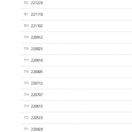
782
221226
781
221118
780
221102
779
220912
778
220825
777
220818
776
220805
775
220712
774
220707
773
220613
772
220523
771
220428