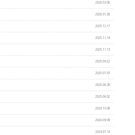
2026.03.05
2026.01.28
2025.12.17
2025.11.19
2025.11.13
2025.09.22
2025.07.07
2025.06.30
2025.06.02
2024.10.06
2024.09.09
2024.07.10