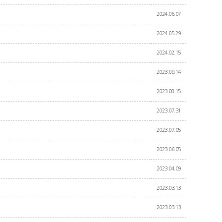
2024.06.07
2024.05.29
2024.02.15
2023.09.14
2023.08.15
2023.07.31
2023.07.05
2023.06.05
2023.04.09
2023.03.13
2023.03.13