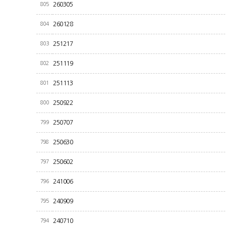
805
260305
804
260128
803
251217
802
251119
801
251113
800
250922
799
250707
798
250630
797
250602
796
241006
795
240909
794
240710