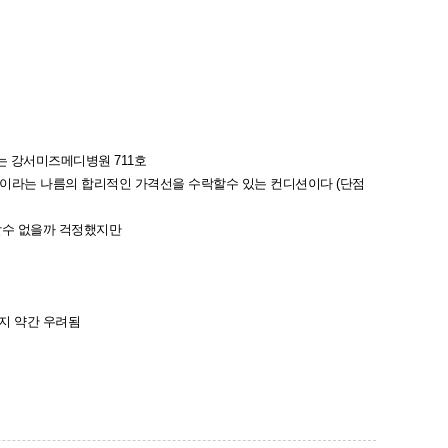
는 강서미즈메디병원 711호
원이라는 나름의 합리적인 가격선을 수락할수 있는 컨디션이다 (단점
할수 없을까 걱정했지만
지 약간 우려됨