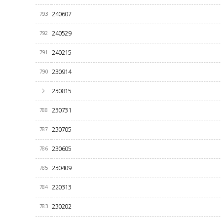
793
240607
792
240529
791
240215
790
230914
>
230815
788
230731
787
230705
786
230605
785
230409
784
220313
783
230202